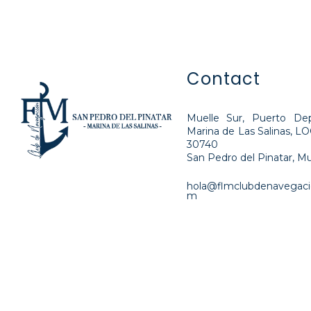
Contact
Muelle Sur, Puerto Dep
Marina de Las Salinas, L
30740
San Pedro del Pinatar, Mu
hola@flmclubdenavegaci
m