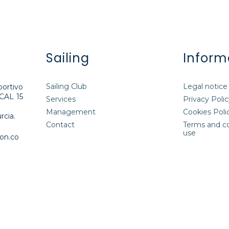
Sailing
Inform
Sailing Club
Legal notice
ortivo
OCAL 15
Services
Privacy Poli
Management
Cookies Poli
rcia.
Contact
Terms and co
use
on.co