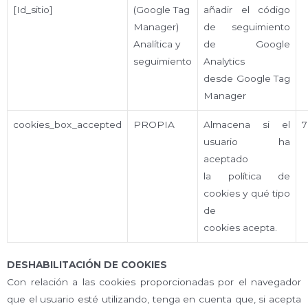
[Id_sitio]
(Google Tag
añadir el código
Manager)
de seguimiento
Analítica y
de Google
seguimiento
Analytics
desde Google Tag
Manager
cookies_box_accepted
PROPIA
Almacena si el
7
usuario ha
aceptado
la política de
cookies y qué tipo
de
cookies acepta.
DESHABILITACIÓN DE COOKIES
Con relación a las cookies proporcionadas por el navegador
que el usuario esté utilizando, tenga en cuenta que, si acepta