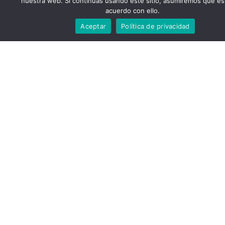
nuestra web. Si continúas usando este sitio, asumiremos que es
acuerdo con ello.
Aceptar
Política de privacidad