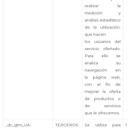
realizar la
medición y
análisis estadístico
de la utilización,
que hacen
los usuarios del
servicio ofertado.
Para ello se
analiza su
navegación en
la página web,
con el fin de
mejorar la oferta
de productos o
de servicios
que le ofrecemos.
_dc_gtm_UA-
TERCEROS
Se utiliza para
1